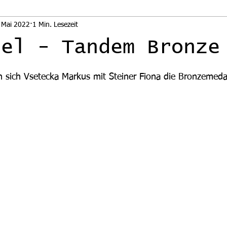
 Mai 2022
1 Min. Lesezeit
zel - Tandem Bronze
nen bewertet.
n sich Vsetecka Markus mit Steiner Fiona die Bronzemedai