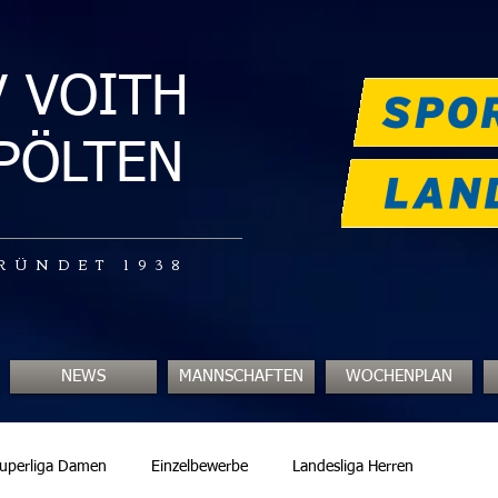
V VOITH
.PÖLTEN
RÜNDET 1938
NEWS
MANNSCHAFTEN
WOCHENPLAN
uperliga Damen
Einzelbewerbe
Landesliga Herren