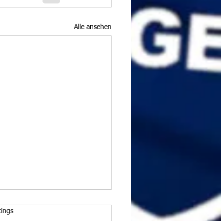
Alle ansehen
rtet.
tings