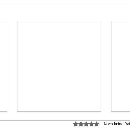
Mit 0 von 5 Sternen bewe
Noch keine Ra