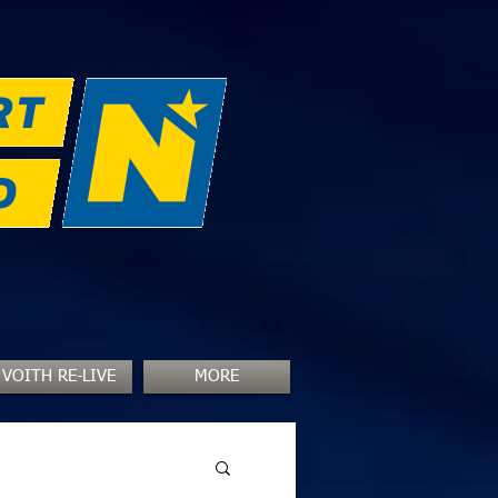
VOITH RE-LIVE
MORE