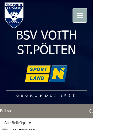
BSV VOITH
ST.PÖLTEN
GEGRÜNDET 1938
Beitrag
Alle Beiträge