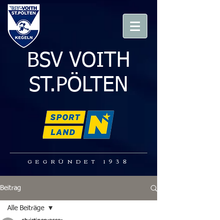
BSV VOITH
ST.PÖLTEN
GEGRÜNDET 1938
Beitrag
Alle Beiträge