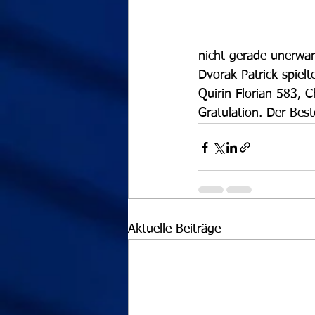
nicht gerade unerwar
Dvorak Patrick spielt
Quirin Florian 583, C
Gratulation. Der Bes
Aktuelle Beiträge