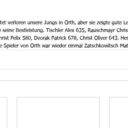
tet verloren unsere Jungs in Orth, aber sie zeigte gute L
e seine Bestleistung. Tischler Alex 635, Rauschmayr Chris
hrist Felix 580, Dvorak Patrick 678, Christ Oliver 643. Her
te Spieler von Orth war wieder einmal Zatschkowitsch Mat