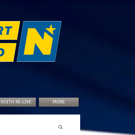
VOITH RE-LIVE
MORE