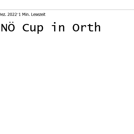
Dez. 2022
1 Min. Lesezeit
 NÖ Cup in Orth
nen bewertet.