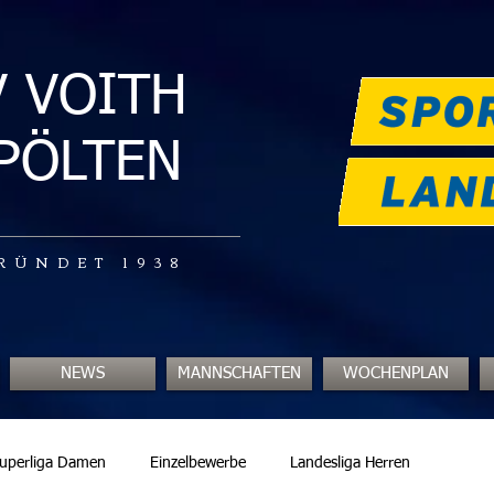
V VOITH
.PÖLTEN
RÜNDET 1938
NEWS
MANNSCHAFTEN
WOCHENPLAN
uperliga Damen
Einzelbewerbe
Landesliga Herren