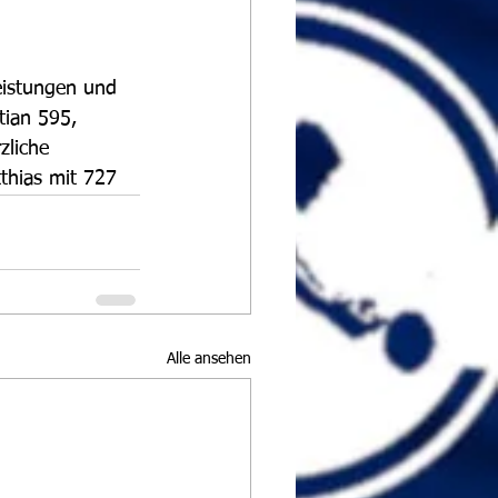
eistungen und 
tian 595, 
zliche 
thias mit 727
Alle ansehen