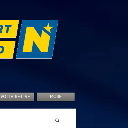
VOITH RE-LIVE
MORE