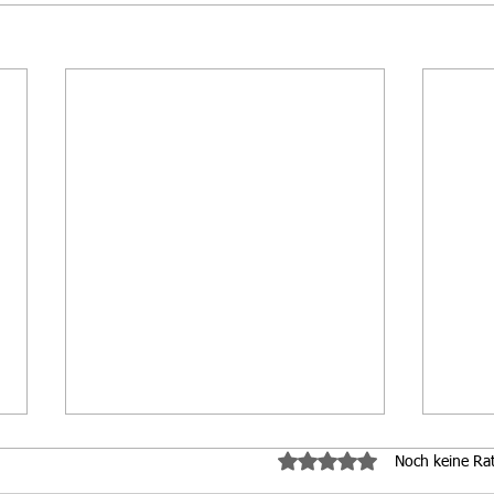
Mit 0 von 5 Sternen bewe
Noch keine Ra