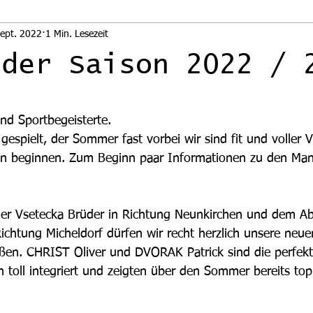
Sept. 2022
1 Min. Lesezeit
 der Saison 2022 / 
nen bewertet.
nd Sportbegeisterte.
ann beginnen. Zum Beginn paar Informationen zu den Ma
htung Micheldorf dürfen wir recht herzlich unsere neue
ßen. CHRIST Oliver und DVORAK Patrick sind die perfekt
 toll integriert und zeigten über den Sommer bereits top