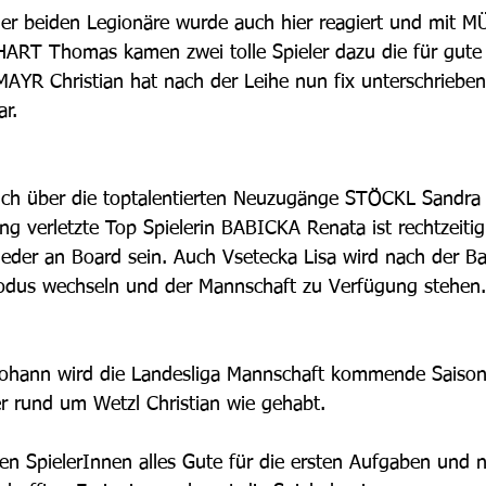
ART Thomas kamen zwei tolle Spieler dazu die für gute
AYR Christian hat nach der Leihe nun fix unterschriebe
ar.
ng verletzte Top Spielerin BABICKA Renata ist rechtzeitig
ieder an Board sein. Auch Vsetecka Lisa wird nach der B
odus wechseln und der Mannschaft zu Verfügung stehen.
er rund um Wetzl Christian wie gehabt.