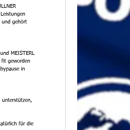
 Leistungen 
n und gehört 
 fit geworden 
abypause in 