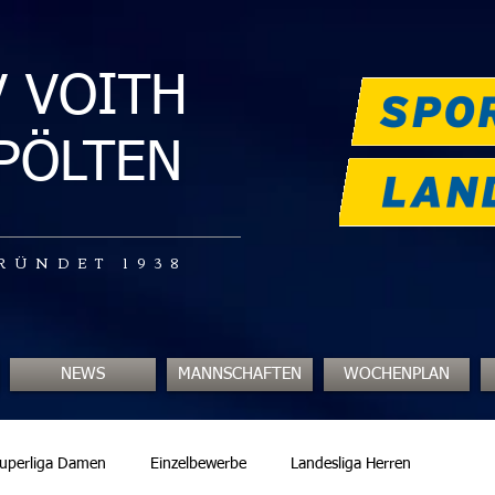
V VOITH
.PÖLTEN
RÜNDET 1938
NEWS
MANNSCHAFTEN
WOCHENPLAN
uperliga Damen
Einzelbewerbe
Landesliga Herren