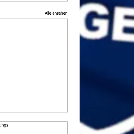
Alle ansehen
rtet.
tings