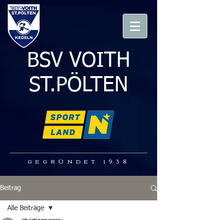
BSV VOITH
ST.PÖLTEN
GEGRÜNDET 1938
Beitrag
Alle Beiträge