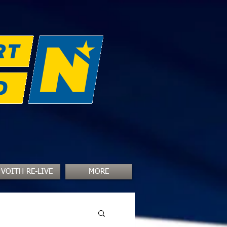
VOITH RE-LIVE
MORE