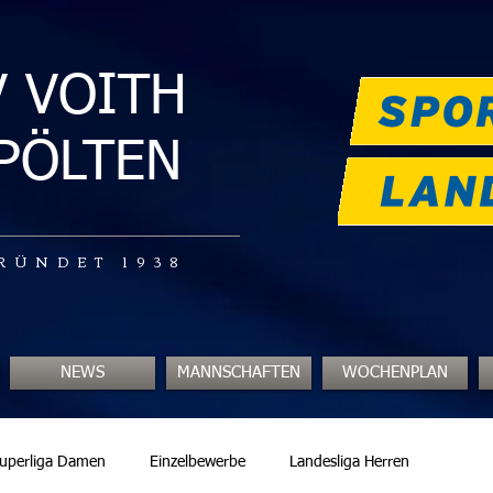
V VOITH
.PÖLTEN
RÜNDET 1938
NEWS
MANNSCHAFTEN
WOCHENPLAN
uperliga Damen
Einzelbewerbe
Landesliga Herren