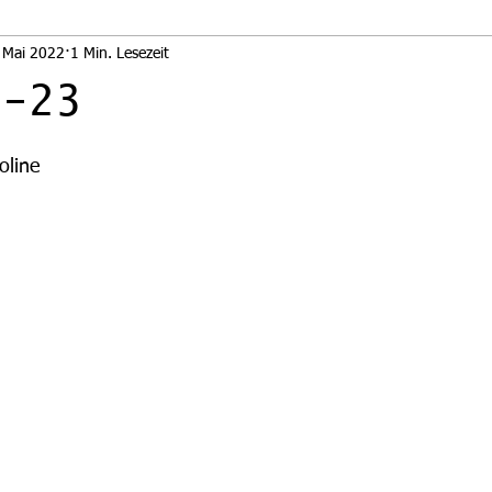
 Mai 2022
1 Min. Lesezeit
U-23
nen bewertet.
oline