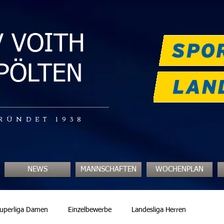
V VOITH
.PÖLTEN
RÜNDET 1938
NEWS
MANNSCHAFTEN
WOCHENPLAN
uperliga Damen
Einzelbewerbe
Landesliga Herren