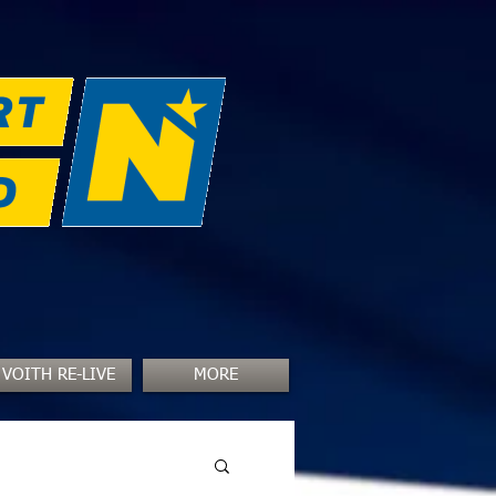
VOITH RE-LIVE
MORE