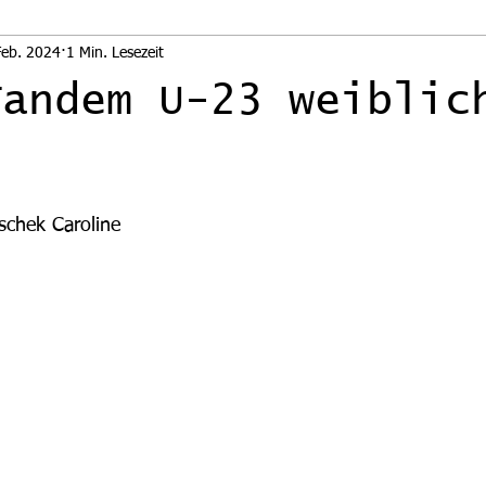
Feb. 2024
1 Min. Lesezeit
Tandem U-23 weiblic
nen bewertet.
tschek Caroline