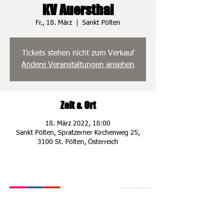
KV Auersthal
Fr., 18. März
  |  
Sankt Pölten
Tickets stehen nicht zum Verkauf
Andere Veranstaltungen ansehen
Zeit & Ort
18. März 2022, 18:00
Sankt Pölten, Spratzerner Kirchenweg 25,
3100 St. Pölten, Österreich
ADRESSE
Spratzener Kirche
n
weg 25
3100 St. Pölten