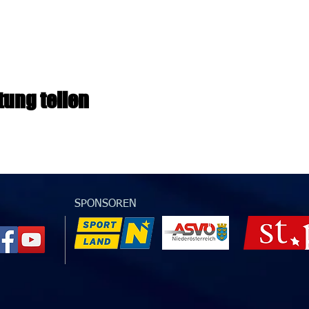
tung teilen
SPONSOREN