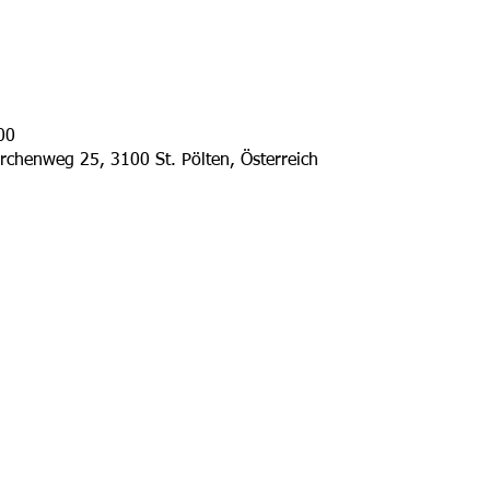
00
irchenweg 25, 3100 St. Pölten, Österreich