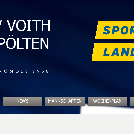
V VOITH
.PÖLTEN
RÜNDET 1938
NEWS
MANNSCHAFTEN
WOCHENPLAN