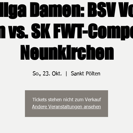
iga Damen: BSV Vo
n vs. SK FWT-Comp
Neunkirchen
So., 23. Okt.
  |  
Sankt Pölten
Tickets stehen nicht zum Verkauf
Andere Veranstaltungen ansehen