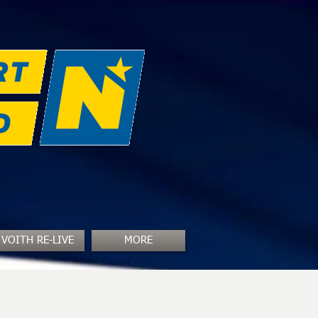
VOITH RE-LIVE
MORE