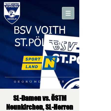
BSV VOITH
ST.PÖLTEN
GEGRÜNDET 1938
SL-Damen vs. ÖSTM
Neunkirchen, SL-Herren