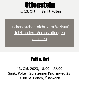
Ottenstein
Fr., 13. Okt.
  |  
Sankt Pölten
Tickets stehen nicht zum Verkauf
Jetzt andere Veranstaltungen
ansehen
Zeit & Ort
13. Okt. 2023, 18:00 – 22:00
Sankt Pölten, Spratzerner Kirchenweg 25,
3100 St. Pölten, Österreich
ADRESSE
Spratzener Kirche
n
weg 25