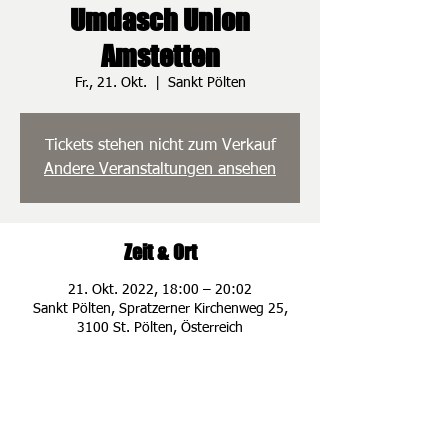
Umdasch Union
Amstetten
Fr., 21. Okt.
  |  
Sankt Pölten
Tickets stehen nicht zum Verkauf
Andere Veranstaltungen ansehen
Zeit & Ort
21. Okt. 2022, 18:00 – 20:02
Sankt Pölten, Spratzerner Kirchenweg 25,
3100 St. Pölten, Österreich
ADRESSE