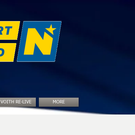
VOITH RE-LIVE
MORE