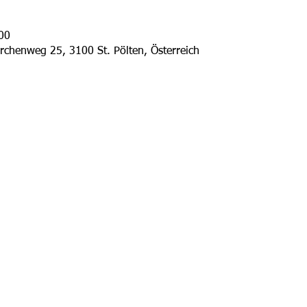
00
irchenweg 25, 3100 St. Pölten, Österreich