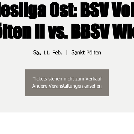
sliga Ost: BSV Voi
lten II vs. BBSV W
Sa., 11. Feb.
  |  
Sankt Pölten
Tickets stehen nicht zum Verkauf
Andere Veranstaltungen ansehen