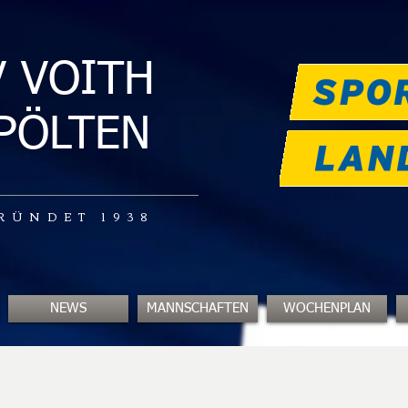
V VOITH
.PÖLTEN
RÜNDET 1938
NEWS
MANNSCHAFTEN
WOCHENPLAN