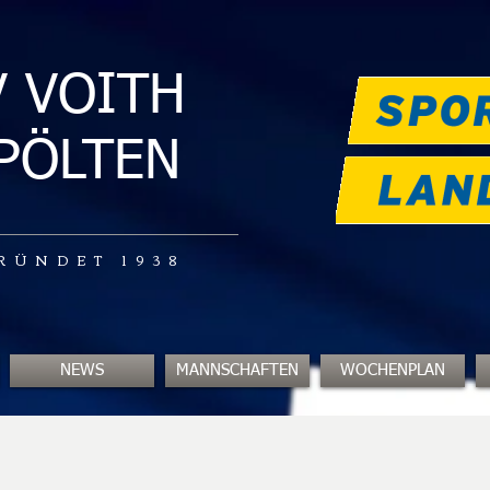
V VOITH
.PÖLTEN
RÜNDET 1938
NEWS
MANNSCHAFTEN
WOCHENPLAN