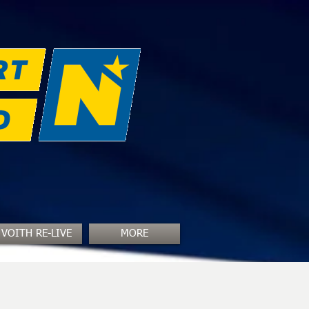
VOITH RE-LIVE
MORE