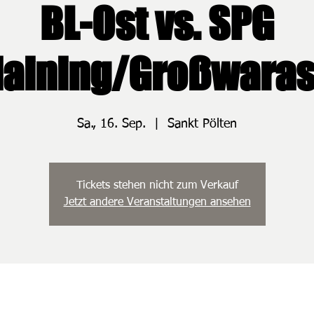
BL-Ost vs. SPG
laining/Großwaras
Sa., 16. Sep.
  |  
Sankt Pölten
Tickets stehen nicht zum Verkauf
Jetzt andere Veranstaltungen ansehen